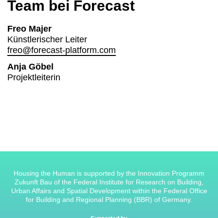
Team bei Forecast
Freo Majer
Künstlerischer Leiter
freo@forecast-platform.com
Anja Göbel
Projektleiterin
Housing the Human is supported by the Innovation Programm
Zukunft Bau of the Federal Institute for Research on Building,
Urban Affairs and Spatial Development within the Federal Office
for Building and Regional Planning (BBR) of Germany.