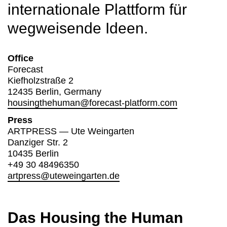
internationale Plattform für
wegweisende Ideen.
Office
Forecast
Kiefholzstraße 2
12435 Berlin, Germany
housingthehuman@forecast-platform.com
Press
ARTPRESS — Ute Weingarten
Danziger Str. 2
10435 Berlin
+49 30 48496350
artpress@uteweingarten.de
Das Housing the Human