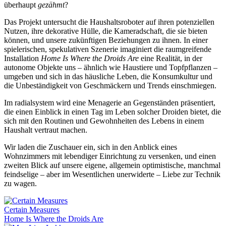
überhaupt
gezähmt
?
Das Projekt untersucht die Haushaltsroboter auf ihren potenziellen
Nutzen, ihre dekorative Hülle, die Kameradschaft, die sie bieten
können, und unsere zukünftigen Beziehungen zu ihnen. In einer
spielerischen, spekulativen Szenerie imaginiert die raumgreifende
Installation
Home Is Where the Droids Are
eine Realität, in der
autonome Objekte uns – ähnlich wie Haustiere und Topfpflanzen –
umgeben und sich in das häusliche Leben, die Konsumkultur und
die Unbeständigkeit von Geschmäckern und Trends einschmiegen.
Im radialsystem wird eine Menagerie an Gegenständen präsentiert,
die einen Einblick in einen Tag im Leben solcher Droiden bietet, die
sich mit den Routinen und Gewohnheiten des Lebens in einem
Haushalt vertraut machen.
Wir laden die Zuschauer ein, sich in den Anblick eines
Wohnzimmers mit lebendiger Einrichtung zu versenken, und einen
zweiten Blick auf unsere eigene, allgemein optimistische, manchmal
feindselige – aber im Wesentlichen unerwiderte – Liebe zur Technik
zu wagen.
Certain Measures
Home Is Where the Droids Are